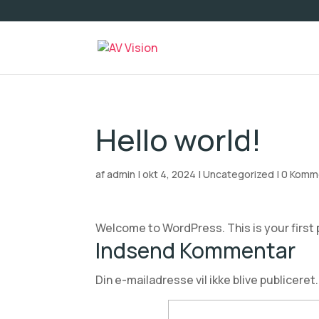
Hello world!
af
admin
|
okt 4, 2024
|
Uncategorized
|
0 Komm
Welcome to WordPress. This is your first po
Indsend Kommentar
Din e-mailadresse vil ikke blive publiceret.