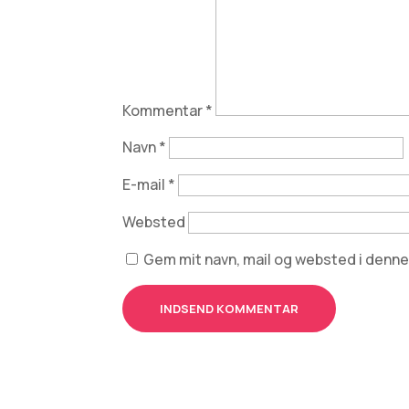
Kommentar
*
Navn
*
E-mail
*
Websted
Gem mit navn, mail og websted i denn