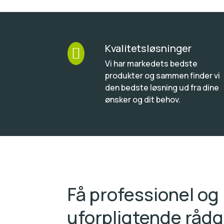
Kvalitetsløsninger

Vi har markedets bedste
produkter og sammen finder vi
den bedste løsning ud fra dine
ønsker og dit behov.
Få professionel og
uforpligtende rådg