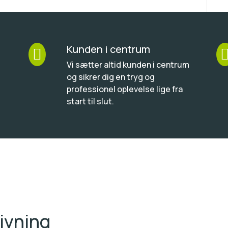
Kunden i centrum

Vi sætter altid kunden i centrum
og sikrer dig en tryg og
professionel oplevelse lige fra
start til slut.
ivning