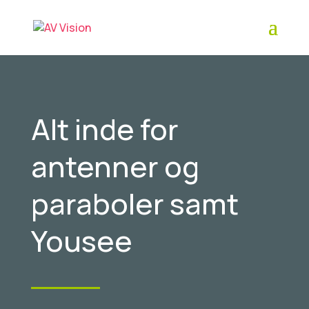
Alt inde for
antenner og
paraboler samt
Yousee