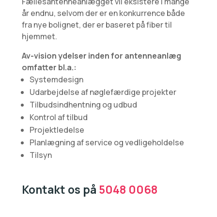
Fæl­lesantenneanlægget vil eksistere i mange
år endnu, selvom der er en konkur­ren­ce både
fra nye bolignet, der er baseret på fiber til
hjemmet.
Av-vision ydelser inden for antenneanlæg
omfatter bl.a.:
Systemdesign
Udarbejdelse af nøglefærdige projekter
Tilbudsindhentning og udbud
Kontrol af tilbud
Projektledelse
Planlægning af service og vedligeholdelse
Tilsyn
Kontakt os på
5048 0068