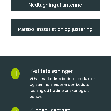
Nedtagning af antenne
Parabol installation og justering
Kvalitetsløsninger

Vi har markedets bedste produkter
og sammen finder vi den bedste
løsning ud fra dine ønsker og dit
behov.
Kunden i centrum