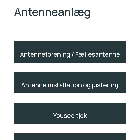
Antenneanlæg
Antenneforening / Fællesantenne
Antenne installation og justering
Yousee tjek