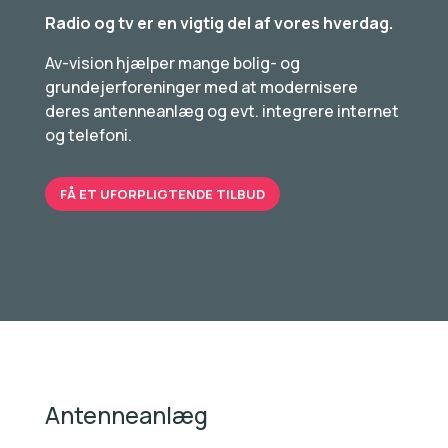
Radio og tv er en vigtig del af vores hverdag.
Av-vision hjælper mange bolig- og
grundejerforeninger med at modernisere
deres antenneanlæg og evt. integrere internet
og telefoni.
FÅ ET UFORPLIGTENDE TILBUD
Antenneanlæg