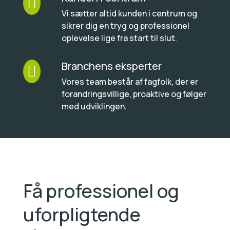

Vi sætter altid kunden i centrum og
sikrer dig en tryg og professionel
oplevelse lige fra start til slut.
Branchens eksperter

Vores team består af fagfolk, der er
forandringsvillige, proaktive og følger
med udviklingen.
Få professionel og
uforpligtende