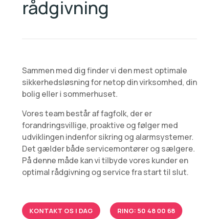
rådgivning
Sammen med dig finder vi den mest optimale
sikkerhedsløsning for netop din virksomhed, din
bolig eller i sommerhuset.
Vores team består af fagfolk, der er
forandringsvillige, proaktive og følger med
udviklingen indenfor sikring og alarmsystemer.
Det gælder både servicemontører og sælgere.
På denne måde kan vi tilbyde vores kunder en
optimal rådgivning og service fra start til slut.
KONTAKT OS I DAG
RING: 50 48 00 68