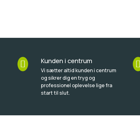
Kunden i centrum

Vi sætter altid kunden i centrum
og sikrer dig en tryg og
professionel oplevelse lige fra
start til slut.