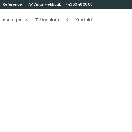
Referencer
AV Vision webbutik
+45 50 48 00 68
løsninger
TV løsninger
Kontakt