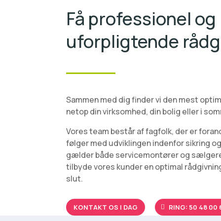
Få professionel og
uforpligtende rådg
Sammen med dig finder vi den mest optim
netop din virksomhed, din bolig eller i s
Vores team består af fagfolk, der er forand
følger med udviklingen indenfor sikring 
gælder både servicemontører og sælgere
tilbyde vores kunder en optimal rådgivning 
slut.
KONTAKT OS I DAG
RING: 50 48 00 