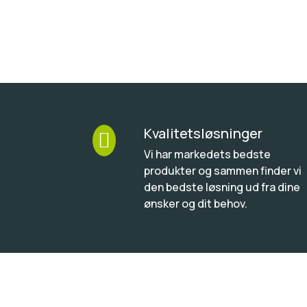
Kvalitetsløsninger

Vi har markedets bedste
produkter og sammen finder vi
den bedste løsning ud fra dine
ønsker og dit behov.