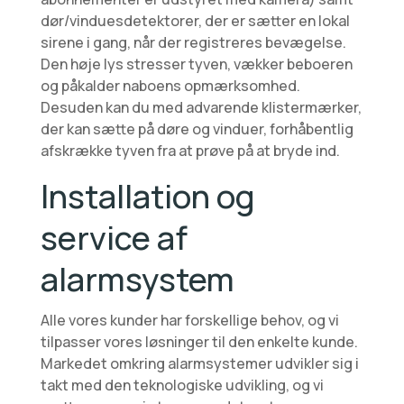
dør/vinduesdetektorer, der er sætter en lokal
sirene i gang, når der registreres bevægelse.
Den høje lys stresser tyven, vækker beboeren
og påkalder naboens opmærksomhed.
Desuden kan du med advarende klistermærker,
der kan sætte på døre og vinduer, forhåbentlig
afskrække tyven fra at prøve på at bryde ind.
Installation og
service af
alarmsystem
Alle vores kunder har forskellige behov, og vi
tilpasser vores løsninger til den enkelte kunde.
Markedet omkring alarmsystemer udvikler sig i
takt med den teknologiske udvikling, og vi