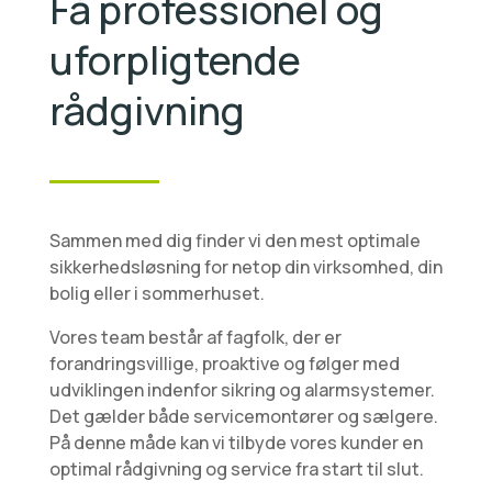
Få professionel og
uforpligtende
rådgivning
Sammen med dig finder vi den mest optimale
sikkerhedsløsning for netop din virksomhed, din
bolig eller i sommerhuset.
Vores team består af fagfolk, der er
forandringsvillige, proaktive og følger med
udviklingen indenfor sikring og alarmsystemer.
Det gælder både servicemontører og sælgere.
På denne måde kan vi tilbyde vores kunder en
optimal rådgivning og service fra start til slut.