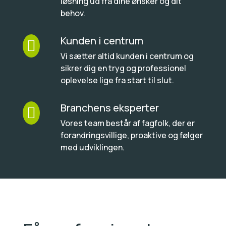
løsning ud fra dine ønsker og dit
behov.
Kunden i centrum

Vi sætter altid kunden i centrum og
sikrer dig en tryg og professionel
oplevelse lige fra start til slut.
Branchens eksperter

Vores team består af fagfolk, der er
forandringsvillige, proaktive og følger
med udviklingen.