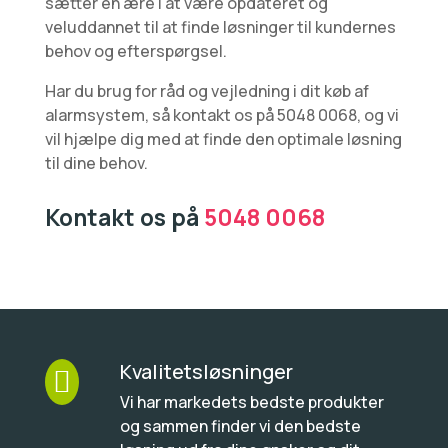
sætter en ære i at være opdateret og
veluddannet til at finde løsninger til kundernes
behov og efterspørgsel.
Har du brug for råd og vejledning i dit køb af
alarmsystem, så kontakt os på 5048 0068, og vi
vil hjælpe dig med at finde den optimale løsning
til dine behov.
Kontakt os på
5048 0068
Kvalitetsløsninger

Vi har markedets bedste produkter
og sammen finder vi den bedste