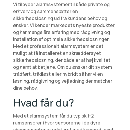
Vi tilbyder alarmsystemer til både private og
erhverv og sammensætter en
sikkerhedsløsning ud fra kundens behov og
ønsker. Vi kender markedets nyeste produkter,
og har mange års erfaring med rådgivning og
installation af optimale sikkerhedsløsninger.
Med et professionelt alarmsystem er det
muligt at få installeret en skræddersyet
sikkerhedsløsning, der både er af høj kvalitet
og nemt at betjene. Om du ønsker dit system
trådført, trådløst eller hybridt så har vi en
løsning, rådgivning og vejledning der matcher
dine behov.
Hvad får du?
Med et alarmsystem får du typisk 1-2
rumsensorer (hvor sensorerne i de dyre
abonnementer er udstyret med kamera) samt