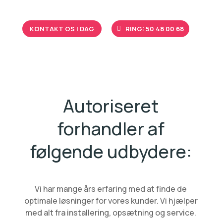
KONTAKT OS I DAG
RING: 50 48 00 68
Autoriseret
forhandler af
følgende udbydere:
Vi har mange års erfaring med at finde de
optimale løsninger for vores kunder. Vi hjælper
med alt fra installering, opsætning og service.