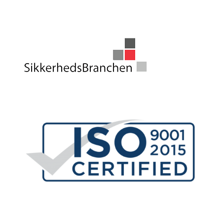
Vi er medlem af
Certificeret