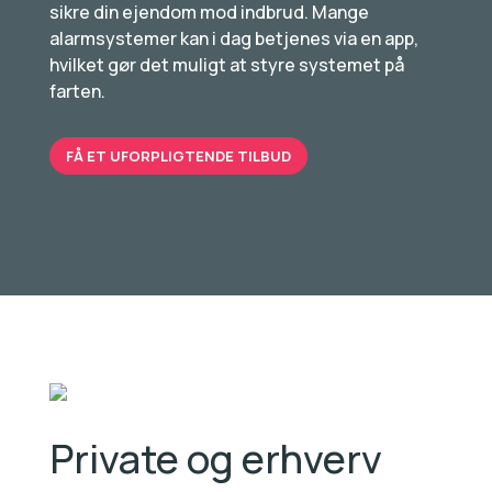
sikre din ejendom mod indbrud. Mange
alarmsystemer kan i dag betjenes via en app,
hvilket gør det muligt at styre systemet på
farten.
FÅ ET UFORPLIGTENDE TILBUD
Private og erhverv