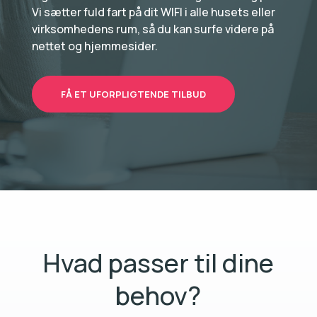
Vi sætter fuld fart på dit WIFI i alle husets eller
virksomhedens rum, så du kan surfe videre på
nettet og hjemmesider.
FÅ ET UFORPLIGTENDE TILBUD
Hvad passer til dine
behov?