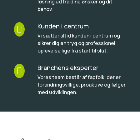
løsning ud fra dine ønsker og dit
behov.
Kunden i centrum

Vi sætter altid kunden i centrum og
sikrer dig en tryg og professionel
oplevelse lige fra start til slut.
Branchens eksperter

Vores team består af fagfolk, der er
forandringsvillige, proaktive og følger
med udviklingen.