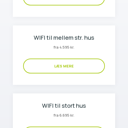
WIFI til mellem str. hus
fra 4.595 kr.
LÆS MERE
WIFI til stort hus
fra 6.695 kr.