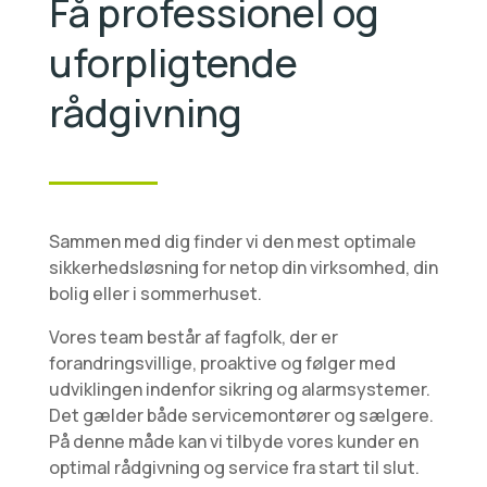
Få professionel og
uforpligtende
rådgivning
Sammen med dig finder vi den mest optimale
sikkerhedsløsning for netop din virksomhed, din
bolig eller i sommerhuset.
Vores team består af fagfolk, der er
forandringsvillige, proaktive og følger med
udviklingen indenfor sikring og alarmsystemer.
Det gælder både servicemontører og sælgere.
På denne måde kan vi tilbyde vores kunder en
optimal rådgivning og service fra start til slut.