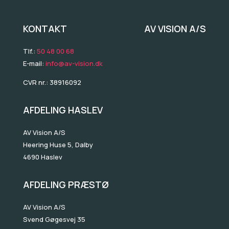
KONTAKT AV VISION A/S
Tlf.:​
50 48 00 68
E-mail:
info@av-vision.dk
CVR nr.: 38916092
AFDELING HASLEV
AV Vision A/S
​Heering Huse 5, Dalby
4690 Haslev
AFDELING PRÆSTØ
AV Vision A/S
Svend Gøgesvej 35