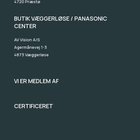
4720 Præstø
BUTIK VÆGGERLØSE / PANASONIC
CENTER
AV Vision A/S
Agermånevej 1-3
4873 Væggerløse
VI ER MEDLEM AF
CERTIFICERET