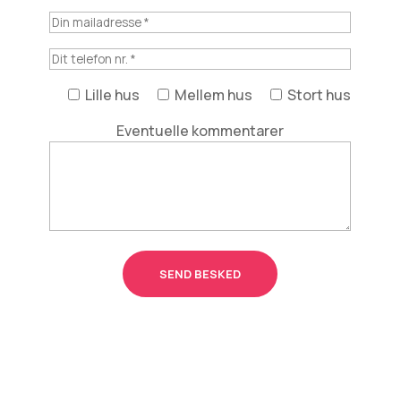
Lille hus
Mellem hus
Stort hus
Eventuelle kommentarer
SEND BESKED