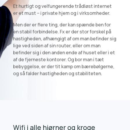
Et hurtigt og velfungerende trådløst internet
er et must – i private hjem og i virksomheder.
Men der er flere ting, der kan spænde ben for
en stabil forbindelse. Fx er der stor forskel på
hastigheden, afhængigt af om man befinder sig
lige ved siden af sin router, eller om man
befinder sig i den anden ende af huset eller i et
af de fjerneste kontorer. Og bor man i tæt
bebyggelse, er der tit kamp om bærebølgerne,
og så falder hastigheden og stabiliteten.
Wifi i alle hjørner og kroge