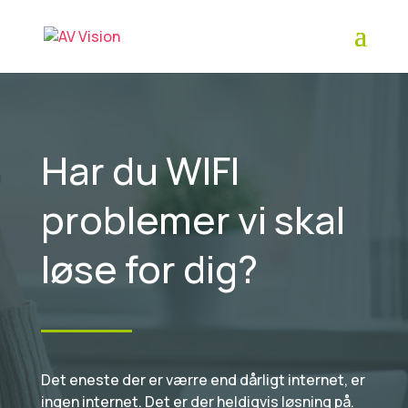
Har du WIFI
problemer vi skal
løse for dig?
Det eneste der er værre end dårligt internet, er
ingen internet. Det er der heldigvis løsning på.