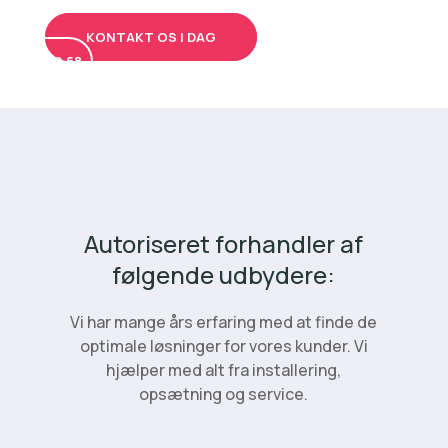
KONTAKT OS I DAG
RING: 50 48
00 68
Autoriseret forhandler af
følgende udbydere:
Vi har mange års erfaring med at finde de
optimale løsninger for vores kunder. Vi
hjælper med alt fra installering,
opsætning og service.