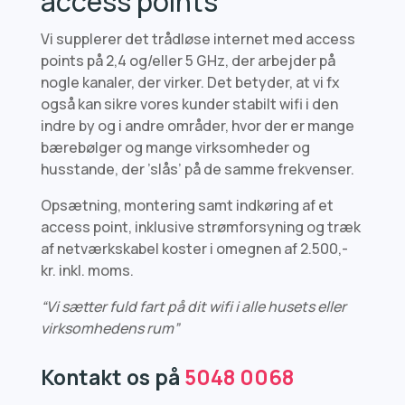
access points
Vi supplerer det trådløse internet med access
points på 2,4 og/eller 5 GHz, der arbejder på
nogle kanaler, der virker. Det betyder, at vi fx
også kan sikre vores kunder stabilt wifi i den
indre by og i andre områder, hvor der er mange
bærebølger og mange virksomheder og
husstande, der ’slås’ på de samme frekvenser.
Opsætning, montering samt indkøring af et
access point, inklusive strømforsyning og træk
af netværkskabel koster i omegnen af 2.500,-
kr. inkl. moms.
“Vi sætter fuld fart på dit wifi i alle husets eller
virksomhedens rum”
Kontakt os på
5048 0068