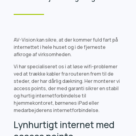
AV-Vision kan sikre, at der kommer fuld fart på
internettet i hele huset og i de fjerneste
afkroge af virksomheden.
Vi har specialiseret os i at løse wifi-problemer
ved at trække kabler fra routeren frem til de
steder, der har dårlig dækning. Her monterer vi
access points, der med garanti sikrer en stabil
og hurtig internetforbindelse til
hjemmekontoret, børnenes iPad eller
medarbejderens internetforbindelse.
Lynhurtigt internet med