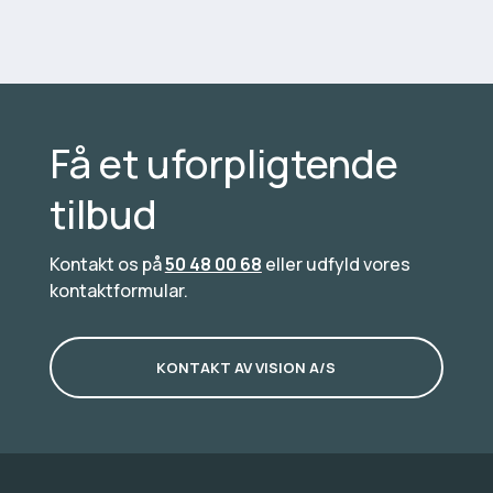
Få et uforpligtende
tilbud
Kontakt os på
50 48 00 68
eller udfyld vores
kontaktformular.
KONTAKT AV VISION A/S