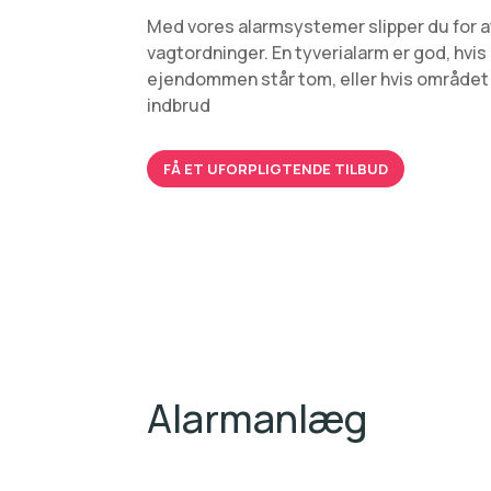
Med vores alarmsystemer slipper du for at
vagtordninger. En tyverialarm er god, hvis 
ejendommen står tom, eller hvis området
indbrud
FÅ ET UFORPLIGTENDE TILBUD
Alarmanlæg