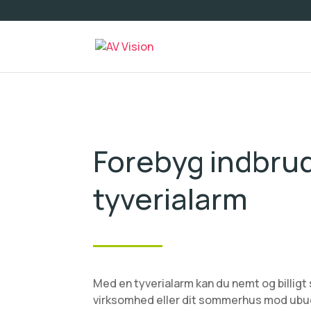
Forebyg indbru
tyverialarm
Med en tyverialarm kan du nemt og billigt s
virksomhed eller dit sommerhus mod ub