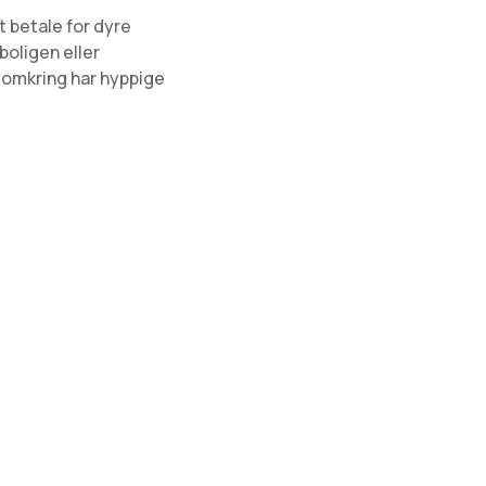
 betale for dyre
boligen eller
 omkring har hyppige