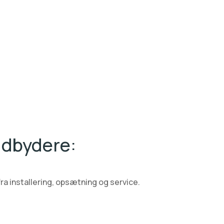
udbydere:
fra installering, opsætning og service.