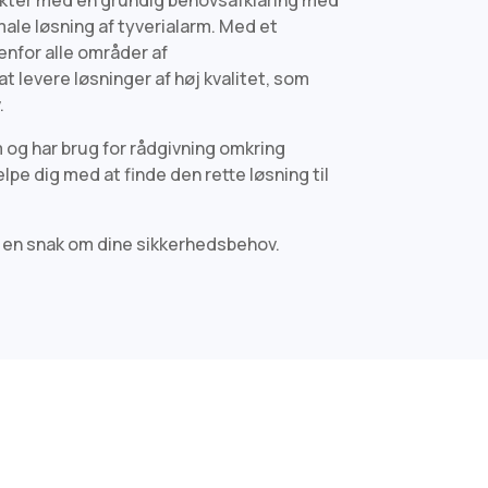
ale løsning af tyverialarm. Med et
enfor alle områder af
t levere løsninger af høj kvalitet, som
.
m og har brug for rådgivning omkring
pe dig med at finde den rette løsning til
e en snak om dine sikkerhedsbehov.