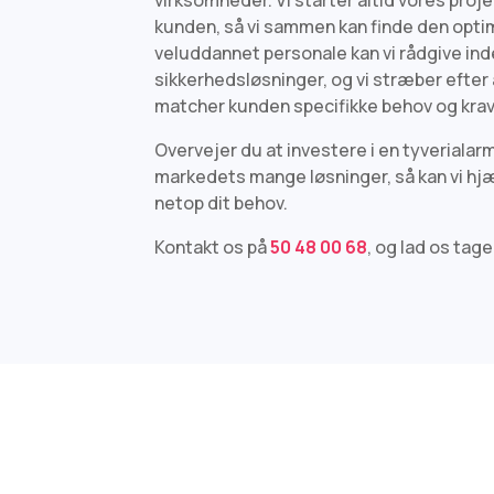
kunden, så vi sammen kan finde den optim
veluddannet personale kan vi rådgive ind
sikkerhedsløsninger, og vi stræber efter a
matcher kunden specifikke behov og krav
Overvejer du at investere i en tyverialar
markedets mange løsninger, så kan vi hjæl
netop dit behov.
Kontakt os på
50 48 00 68
, og lad os tag