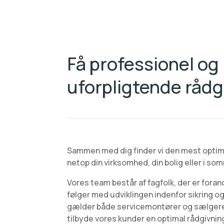
Få professionel og
uforpligtende rådg
Sammen med dig finder vi den mest optim
netop din virksomhed, din bolig eller i s
Vores team består af fagfolk, der er forand
følger med udviklingen indenfor sikring 
gælder både servicemontører og sælgere
tilbyde vores kunder en optimal rådgivning 