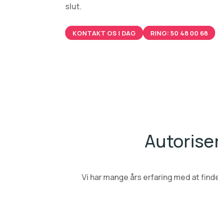
slut.
KONTAKT OS I DAG
RING: 50 48 00 68
Autorise
Vi har mange års erfaring med at finde