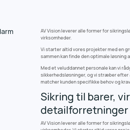
larm
AV Vision leverer alle former for sikrings
virksomheder.
Vi starter altid vores projekter med en g
sammen kan finde den optimale løsning af
Med et veluddannet personale kan vi rådg
sikkerhedsløsninger, og vi stræber efter a
matcher kunden specifikke behov og krav
Sikring til barer, 
detailforretninger
AV Vision leverer alle former for sikrings
virksomheder. Vi starter altid vores pro